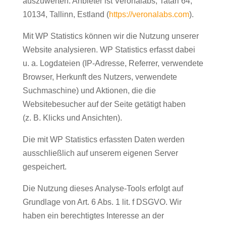
auszuwerten. Anbieter ist Veronalabs, Tatari 64,
10134, Tallinn, Estland (
https://veronalabs.com
).
Mit WP Statistics können wir die Nutzung unserer
Website analysieren. WP Statistics erfasst dabei
u. a. Logdateien (IP-Adresse, Referrer, verwendete
Browser, Herkunft des Nutzers, verwendete
Suchmaschine) und Aktionen, die die
Websitebesucher auf der Seite getätigt haben
(z. B. Klicks und Ansichten).
Die mit WP Statistics erfassten Daten werden
ausschließlich auf unserem eigenen Server
gespeichert.
Die Nutzung dieses Analyse-Tools erfolgt auf
Grundlage von Art. 6 Abs. 1 lit. f DSGVO. Wir
haben ein berechtigtes Interesse an der