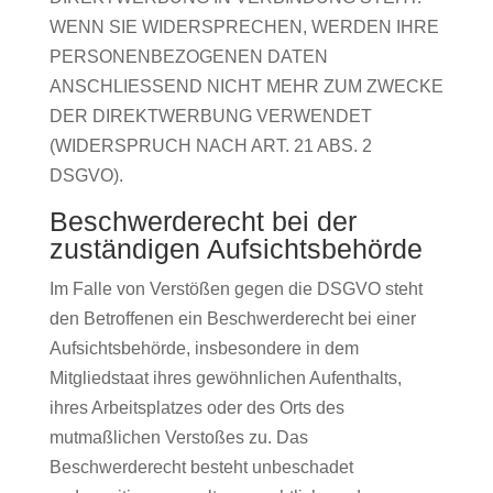
WENN SIE WIDERSPRECHEN, WERDEN IHRE
PERSONENBEZOGENEN DATEN
ANSCHLIESSEND NICHT MEHR ZUM ZWECKE
DER DIREKTWERBUNG VERWENDET
(WIDERSPRUCH NACH ART. 21 ABS. 2
DSGVO).
Beschwerde­recht bei der
zuständigen Aufsichts­behörde
Im Falle von Verstößen gegen die DSGVO steht
den Betroffenen ein Beschwerderecht bei einer
Aufsichtsbehörde, insbesondere in dem
Mitgliedstaat ihres gewöhnlichen Aufenthalts,
ihres Arbeitsplatzes oder des Orts des
mutmaßlichen Verstoßes zu. Das
Beschwerderecht besteht unbeschadet