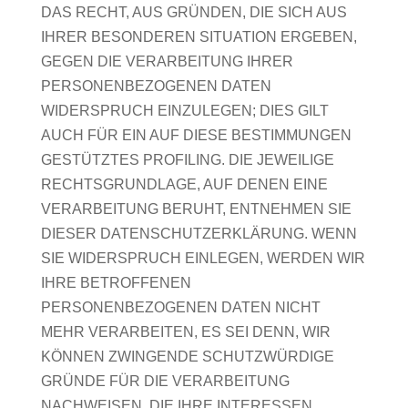
DAS RECHT, AUS GRÜNDEN, DIE SICH AUS
IHRER BESONDEREN SITUATION ERGEBEN,
GEGEN DIE VERARBEITUNG IHRER
PERSONENBEZOGENEN DATEN
WIDERSPRUCH EINZULEGEN; DIES GILT
AUCH FÜR EIN AUF DIESE BESTIMMUNGEN
GESTÜTZTES PROFILING. DIE JEWEILIGE
RECHTSGRUNDLAGE, AUF DENEN EINE
VERARBEITUNG BERUHT, ENTNEHMEN SIE
DIESER DATENSCHUTZERKLÄRUNG. WENN
SIE WIDERSPRUCH EINLEGEN, WERDEN WIR
IHRE BETROFFENEN
PERSONENBEZOGENEN DATEN NICHT
MEHR VERARBEITEN, ES SEI DENN, WIR
KÖNNEN ZWINGENDE SCHUTZWÜRDIGE
GRÜNDE FÜR DIE VERARBEITUNG
NACHWEISEN, DIE IHRE INTERESSEN,