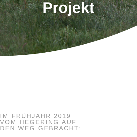
Projekt
IM FRÜHJAHR 2019
VOM HEGERING AUF
DEN WEG GEBRACHT: