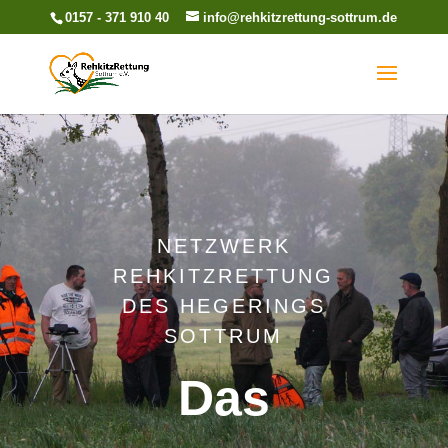
0157 - 371 910 40
info@rehkitzrettung-sottrum.de
NETZWERK
REHKITZRETTUNG
DES HEGERINGS
SOTTRUM
Das