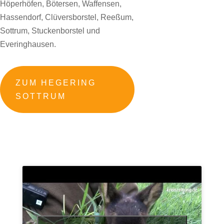
Höperhöfen, Bötersen, Waffensen,
Hassendorf, Clüversborstel, Reeßum,
Sottrum, Stuckenborstel und
Everinghausen.
ZUM HEGERING
SOTTRUM