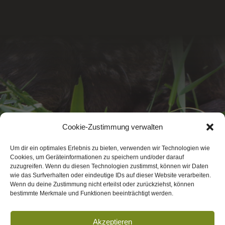
Cookie-Zustimmung verwalten
Um dir ein optimales Erlebnis zu bieten, verwenden wir Technologien wie
Cookies, um Geräteinformationen zu speichern und/oder darauf
zuzugreifen. Wenn du diesen Technologien zustimmst, können wir Daten
wie das Surfverhalten oder eindeutige IDs auf dieser Website verarbeiten.
Wenn du deine Zustimmung nicht erteilst oder zurückziehst, können
bestimmte Merkmale und Funktionen beeinträchtigt werden.
Akzeptieren