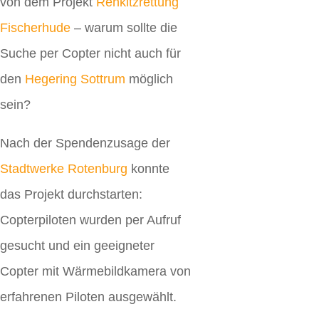
von dem Projekt
Rehkitzrettung
Fischerhude
– warum sollte die
Suche per Copter nicht auch für
den
Hegering Sottrum
möglich
sein?
Nach der Spendenzusage der
Stadtwerke Rotenburg
konnte
das Projekt durchstarten:
Copterpiloten wurden per Aufruf
gesucht und ein geeigneter
Copter mit Wärmebildkamera von
erfahrenen Piloten ausgewählt.