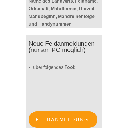
Name des Landwirts,
Feldname,
Ortschaft, Mahdtermin, Uhrzeit
Mahdbeginn, Mahdreihenfolge
und Handynummer
.
Neue Feldanmeldungen
(nur am PC möglich)
über folgendes
Tool
:
FELDANMELDUNG