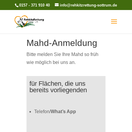
0157 - 371 910 40
info@rehkitzrettung-sottrum.de
Mahd-Anmeldung
Bitte melden Sie Ihre Mahd so früh
wie möglich bei uns an.
für Flächen, die uns
bereits vorliegenden
Telefon/
What’s App