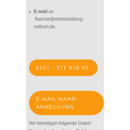
E-mail
an
flaeche@rehkitzrettung-
sottrum.de
0157 - 371 910 40
E-MAIL MAHD-
ANMELDUNG
Wir benötigen folgende Daten: