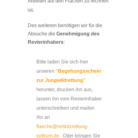
Arbeiten auf den Flächen zu rechnen
ist.
Des weiteren benötigen wir für die
Absuche die
Genehmigung des
Revierinhabers
:
Bitte laden Sie sich hier
unseren
“Begehungsschein
zur Jungwildrettung”
herunter, drucken ihn aus,
lassen ihn vom Revierinhaber
unterschreiben und mailen
ihn an
flaeche@rehkitzrettung-
sottrum.de.
.
Oder bringen Sie