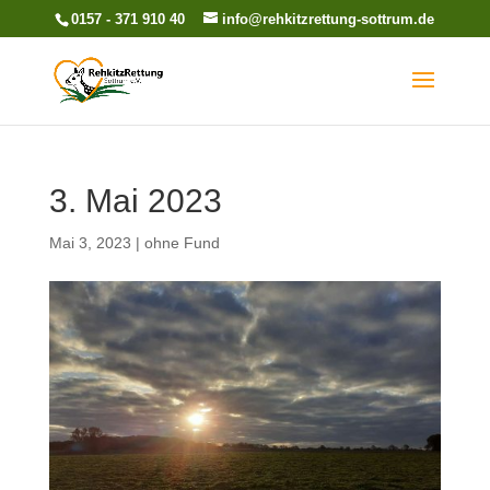
0157 - 371 910 40
info@rehkitzrettung-sottrum.de
3. Mai 2023
Mai 3, 2023
|
ohne Fund