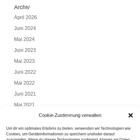
Archiv
April 2026
Juni 2024
Mai 2024
Juni 2023
Mai 2023
Juni 2022
Mai 2022
Juni 2021
Mai 2021
Cookie-Zustimmung verwalten
Juni 2020
Mai 2020
Um dir ein optimales Erlebnis zu bieten, verwenden wir Technologien wie
Cookies, um Geräteinformationen zu speichern und/oder darauf
Juli 2019
zuzugreifen. Wenn du diesen Technologien zustimmst, können wir Daten