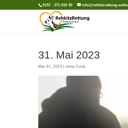
0157 - 371 910 40
info@rehkitzrettung-sott
31. Mai 2023
Mai 31, 2023
|
ohne Fund