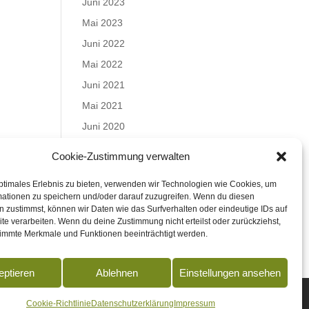
Juni 2023
Mai 2023
Juni 2022
Mai 2022
Juni 2021
Mai 2021
Juni 2020
Mai 2020
Cookie-Zustimmung verwalten
Juli 2019
ptimales Erlebnis zu bieten, verwenden wir Technologien wie Cookies, um
Juni 2019
mationen zu speichern und/oder darauf zuzugreifen. Wenn du diesen
Mai 2019
 zustimmst, können wir Daten wie das Surfverhalten oder eindeutige IDs auf
te verarbeiten. Wenn du deine Zustimmung nicht erteilst oder zurückziehst,
April 2019
immte Merkmale und Funktionen beeinträchtigt werden.
eptieren
Ablehnen
Einstellungen ansehen
Cookie-Richtlinie
Datenschutzerklärung
Impressum