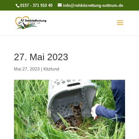
0157 - 371 910 40
info@rehkitzrettung-sottrum.de
27. Mai 2023
Mai 27, 2023
|
Kitzfund