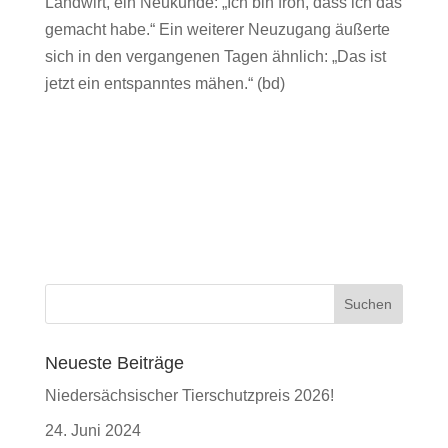
Landwirt, ein Neukunde: „Ich bin froh, dass ich das
gemacht habe.“ Ein weiterer Neuzugang äußerte
sich in den vergangenen Tagen ähnlich: „Das ist
jetzt ein entspanntes mähen.“ (bd)
Neueste Beiträge
Niedersächsischer Tierschutzpreis 2026!
24. Juni 2024