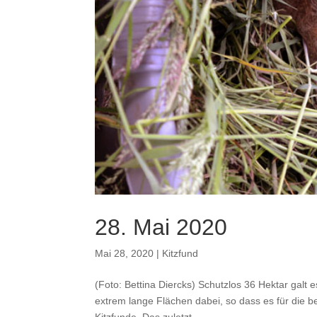
28. Mai 2020
Mai 28, 2020
|
Kitzfund
(Foto: Bettina Diercks) Schutzlos 36 Hektar galt 
extrem lange Flächen dabei, so dass es für die b
Kitzfunde. Das zuletzt...