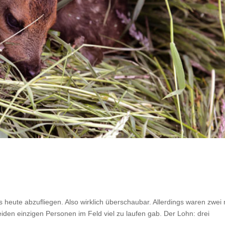
es heute abzufliegen. Also wirklich überschaubar. Allerdings waren zwei
eiden einzigen Personen im Feld viel zu laufen gab. Der Lohn: drei