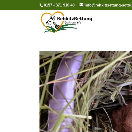
0157 - 371 910 40
info@rehkitzrettung-sott