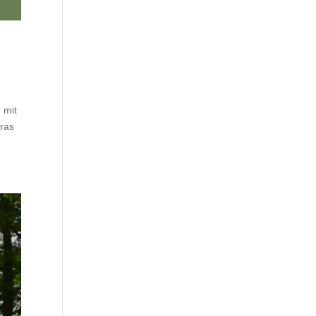
 mit
Gras