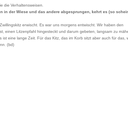
ie die Verhaltensweisen.
n in der Wiese und das andere abgesprungen, kehrt es (so schei
willingskitz erwischt. Es war uns morgens entwischt. Wir haben den
 ist, einen Litzenpfahl hingesteckt und darum gebeten, langsam zu mäh
st eine lange Zeit. Für das Kitz, das im Korb sitzt aber auch für das,
nn. (bd)