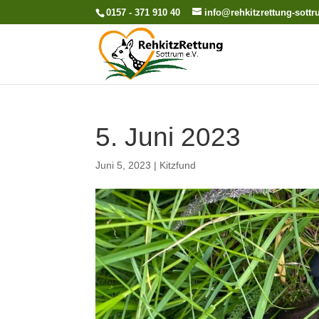
0157 - 371 910 40
info@rehkitzrettung-sott
5. Juni 2023
Juni 5, 2023
|
Kitzfund