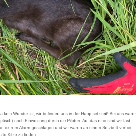
ja kein Wunder ist, wir befinden uns in der Hauptsetzzeit! Bei uns ware
tisch) nach Einweisung durch die Piloten. Auf das eine sind wir fast
chon extrem Alarm geschlagen und wir waren an einem Setzbett vorbei
zte Kitze zu finden.