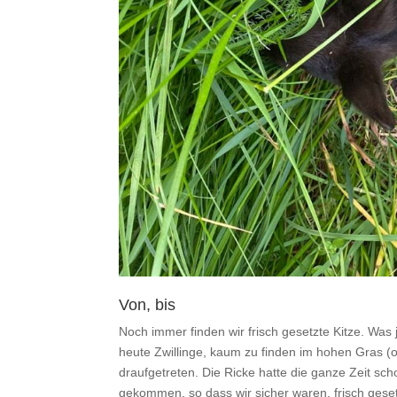
Von, bis
Noch immer finden wir frisch gesetzte Kitze. Was 
heute Zwillinge, kaum zu finden im hohen Gras (op
draufgetreten. Die Ricke hatte die ganze Zeit s
gekommen, so dass wir sicher waren, frisch geset