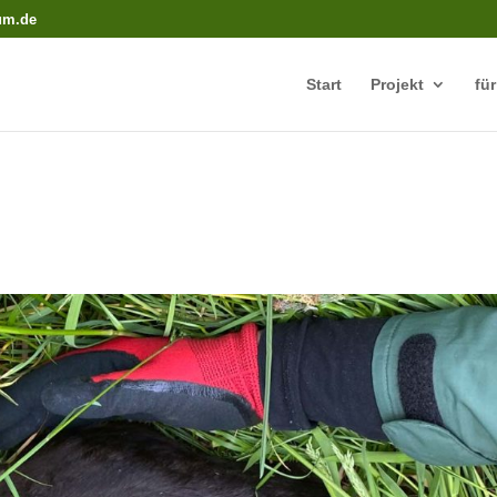
rum.de
Start
Projekt
fü