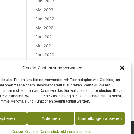
Juni 2023
Mai 2023
Juni 2022
Mai 2022
Juni 2021
Mai 2021
Juni 2020
Mai 2020
Cookie-Zustimmung verwalten
Juli 2019
ptimales Erlebnis zu bieten, verwenden wir Technologien wie Cookies, um
Juni 2019
mationen zu speichern und/oder darauf zuzugreifen. Wenn du diesen
Mai 2019
 zustimmst, können wir Daten wie das Surfverhalten oder eindeutige IDs auf
te verarbeiten. Wenn du deine Zustimmung nicht erteilst oder zurückziehst,
April 2019
immte Merkmale und Funktionen beeinträchtigt werden.
eptieren
Ablehnen
Einstellungen ansehen
Cookie-Richtlinie
Datenschutzerklärung
Impressum