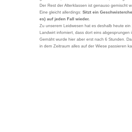
Der Rest der
Alterklassen ist genauso gemischt w
Eine gleicht allerdings:
Sitzt ein Geschwisterche
es) auf jeden Fall wieder.
Zu unserem Leidwesen hat es deshalb heute ein Z
Landwirt infomiert, dass dort eins abgesprungen
Gemäht wurde hier aber erst nach 6 Stunden. Das i
in dem Zeitraum alles auf der Wiese passieren ka